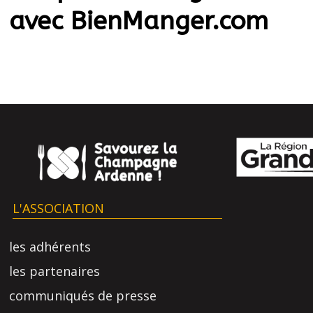
avec BienManger.com
L'ASSOCIATION
les adhérents
les partenaires
communiqués de presse