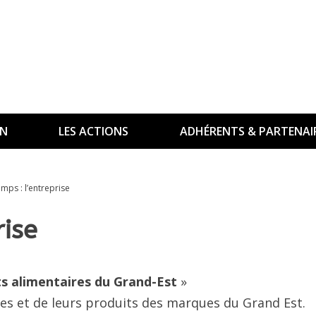
ON
LES ACTIONS
ADHÉRENTS & PARTENAI
amps : l’entreprise
rise
ts alimentaires du Grand-Est
»
ses et de leurs produits des marques du Grand Est.