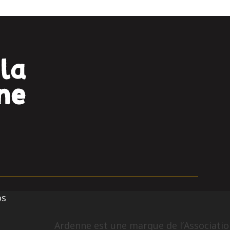
os
Ardenne est une marque de l’Association