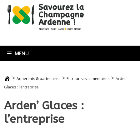
Passer
au
contenu
MENU
>
>
>
Adhérents & partenaires
Entreprises alimentaires
Arden’
Glaces : l’entreprise
Arden’ Glaces :
l’entreprise