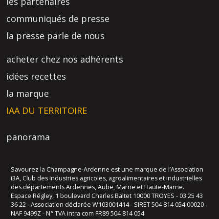
les partenaires
communiqués de presse
la presse parle de nous
acheter chez nos adhérents
idées recettes
la marque
IAA DU TERRITOIRE
panorama
Savourez la Champagne-Ardenne est une marque de l’Association
i3A, Club des Industries agricoles, agroalimentaires et industrielles
des départements Ardennes, Aube, Marne et Haute-Marne.
Espace Régley, 1 boulevard Charles Baltet 10000 TROYES - 03 25 43
36 22 - Association déclarée W103001414 - SIRET 504 814 054 00020 -
NAF 9499Z - N° TVA intra com FR89 504 814 054