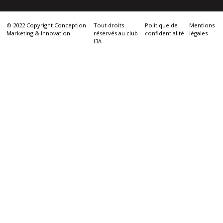
© 2022 Copyright Conception
Tout droits
Politique de
Mentions
Marketing & Innovation
réservés au club
confidentialité
légales
I3A