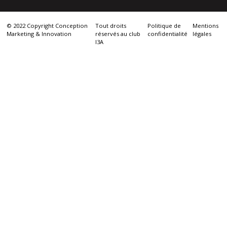
© 2022 Copyright Conception
Tout droits
Politique de
Mentions
Marketing & Innovation
réservés au club
confidentialité
légales
I3A