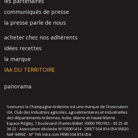
les partenaires
communiqués de presse
la presse parle de nous
acheter chez nos adhérents
idées recettes
la marque
IAA DU TERRITOIRE
panorama
Savourez la Champagne-Ardenne est une marque de l’Association
i3A, Club des Industries agricoles, agroalimentaires et industrielles
des départements Ardennes, Aube, Marne et Haute-Marne.
Espace Régley, 1 boulevard Charles Baltet 10000 TROYES - 03 25 43
36 22 - Association déclarée W103001414 - SIRET 504 814 054 00020 -
NAF 9499Z - N° TVA intra com FR89 504 814 054