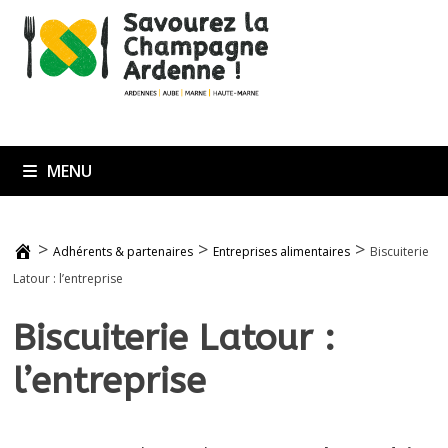
Passer
au
contenu
MENU
>
>
>
Adhérents & partenaires
Entreprises alimentaires
Biscuiterie
Latour : l’entreprise
Biscuiterie Latour :
l’entreprise