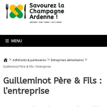
Passer
au
contenu
MENU
>
>
>
Adhérents & partenaires
Entreprises alimentaires
Guilleminot Père & Fils : l’entreprise
Guilleminot Père & Fils :
l’entreprise