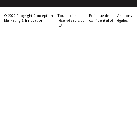
© 2022 Copyright Conception
Tout droits
Politique de
Mentions
Marketing & Innovation
réservés au club
confidentialité
légales
I3A