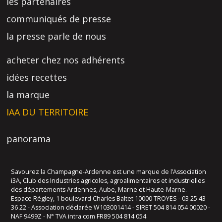
les partenaires
communiqués de presse
la presse parle de nous
acheter chez nos adhérents
idées recettes
la marque
IAA DU TERRITOIRE
panorama
Savourez la Champagne-Ardenne est une marque de l’Association
i3A, Club des Industries agricoles, agroalimentaires et industrielles
des départements Ardennes, Aube, Marne et Haute-Marne.
Espace Régley, 1 boulevard Charles Baltet 10000 TROYES - 03 25 43
36 22 - Association déclarée W103001414 - SIRET 504 814 054 00020 -
NAF 9499Z - N° TVA intra com FR89 504 814 054