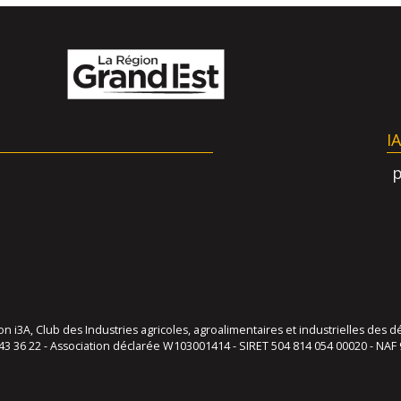
I
 i3A, Club des Industries agricoles, agroalimentaires et industrielles de
43 36 22 - Association déclarée W103001414 - SIRET 504 814 054 00020 - NAF 