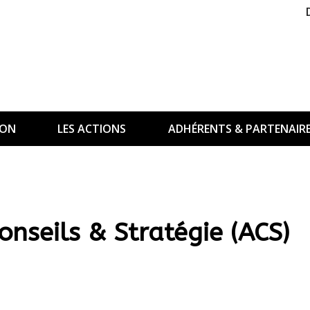
ION
LES ACTIONS
ADHÉRENTS & PARTENAIR
seils & Stratégie (ACS)