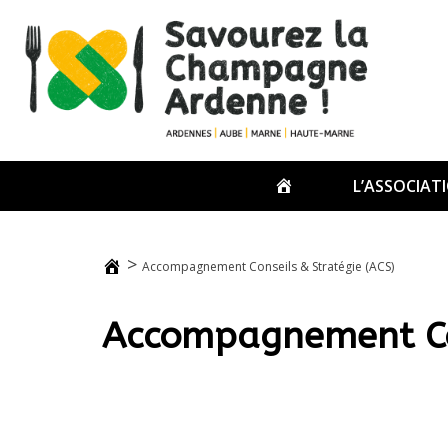
Passer
au
contenu
ACCUEIL
L’ASSOCIAT
>
Accompagnement Conseils & Stratégie (ACS)
Accompagnement Con