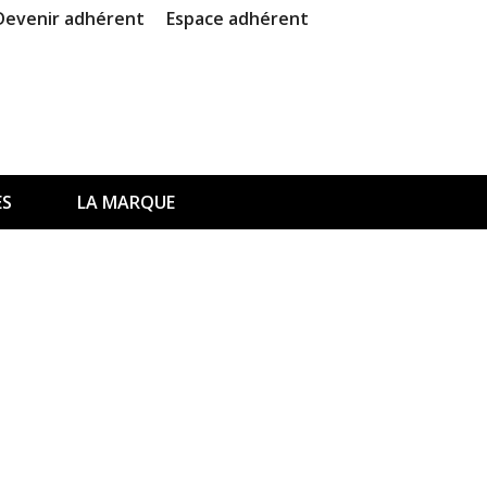
Devenir adhérent
Espace adhérent
ES
LA MARQUE