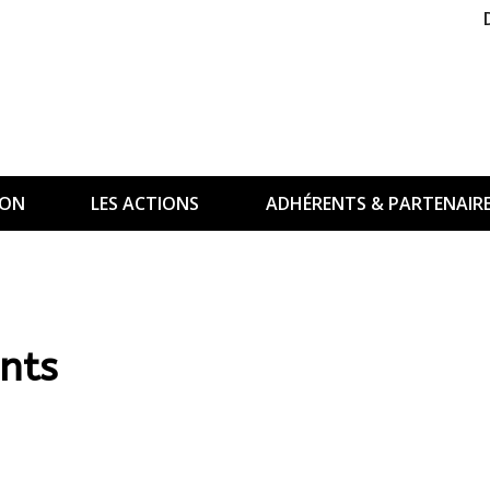
ION
LES ACTIONS
ADHÉRENTS & PARTENAIR
ants