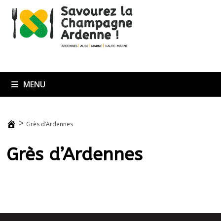
Passer
au
contenu
MENU
>
Grès d’Ardennes
Grès d’Ardennes