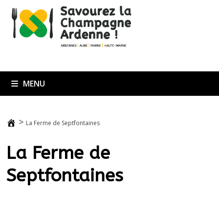
Passer
au
contenu
MENU
>
La Ferme de Septfontaines
La Ferme de
Septfontaines