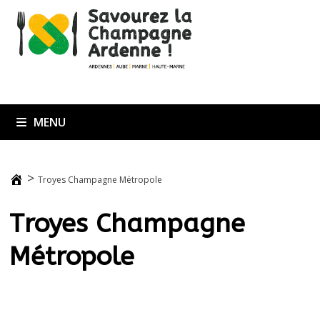
Passer
au
contenu
MENU
>
Troyes Champagne Métropole
Troyes Champagne
Métropole