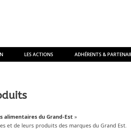
ON
LES ACTIONS
ADHÉRENTS & PARTENAI
oduits
ts alimentaires du Grand-Est
»
ses et de leurs produits des marques du Grand Est.