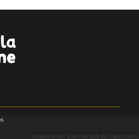
os
Ardenne est une marque de l’Association