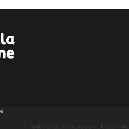
os
Ardenne est une marque de l’Association