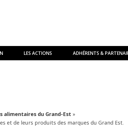
ON
LES ACTIONS
ADHÉRENTS & PARTENAI
ts alimentaires du Grand-Est
»
ses et de leurs produits des marques du Grand Est.