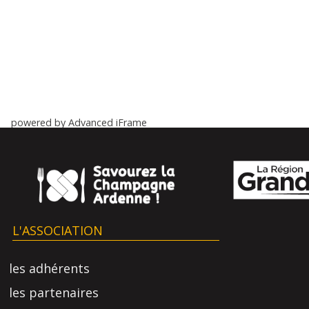
powered by Advanced iFrame
L'ASSOCIATION
les adhérents
les partenaires