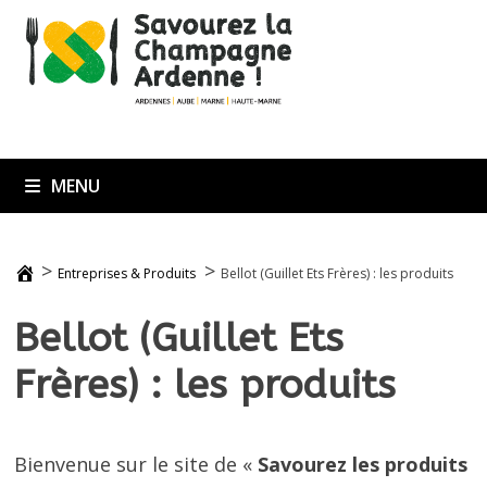
Passer
au
contenu
MENU
>
>
Entreprises & Produits
Bellot (Guillet Ets Frères) : les produits
Bellot (Guillet Ets
Frères) : les produits
Bienvenue sur le site de «
Savourez les produits