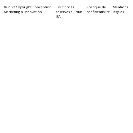
© 2022 Copyright Conception
Tout droits
Politique de
Mentions
Marketing & Innovation
réservés au club
confidentialité
légales
I3A