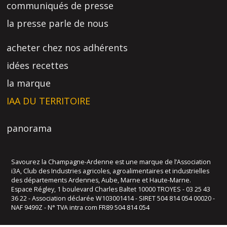
communiqués de presse
la presse parle de nous
acheter chez nos adhérents
idées recettes
la marque
IAA DU TERRITOIRE
panorama
Savourez la Champagne-Ardenne est une marque de l’Association
i3A, Club des Industries agricoles, agroalimentaires et industrielles
des départements Ardennes, Aube, Marne et Haute-Marne.
Espace Régley, 1 boulevard Charles Baltet 10000 TROYES - 03 25 43
36 22 - Association déclarée W103001414 - SIRET 504 814 054 00020 -
NAF 9499Z - N° TVA intra com FR89 504 814 054