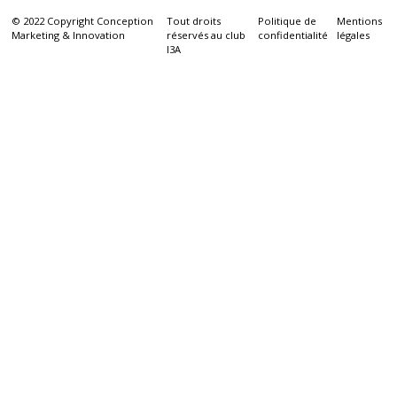
© 2022 Copyright Conception
Tout droits
Politique de
Mentions
Marketing & Innovation
réservés au club
confidentialité
légales
I3A