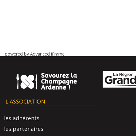
powered by Advanced iFrame
L'ASSOCIATION
les adhérents
les partenaires