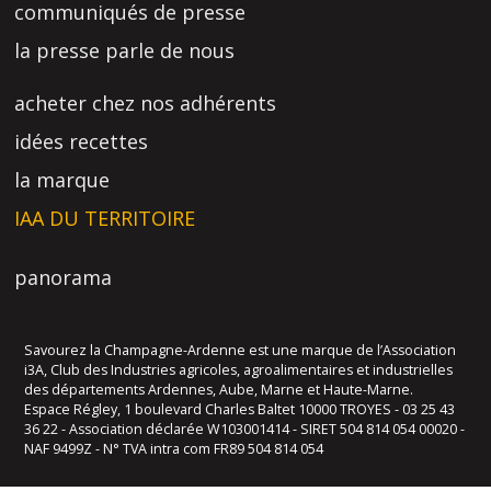
communiqués de presse
la presse parle de nous
acheter chez nos adhérents
idées recettes
la marque
IAA DU TERRITOIRE
panorama
Savourez la Champagne-Ardenne est une marque de l’Association
i3A, Club des Industries agricoles, agroalimentaires et industrielles
des départements Ardennes, Aube, Marne et Haute-Marne.
Espace Régley, 1 boulevard Charles Baltet 10000 TROYES - 03 25 43
36 22 - Association déclarée W103001414 - SIRET 504 814 054 00020 -
NAF 9499Z - N° TVA intra com FR89 504 814 054