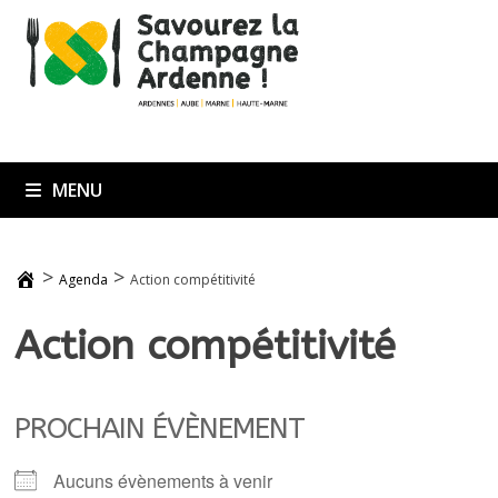
Passer
au
contenu
MENU
>
>
Agenda
Action compétitivité
Action compétitivité
PROCHAIN ÉVÈNEMENT
Aucuns évènements à venir