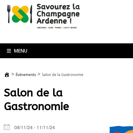
Passer
au
contenu
MENU
>
>
Évènements
Salon de la Gastronomie
Salon de la
Gastronomie
08/11/24 - 11/11/24