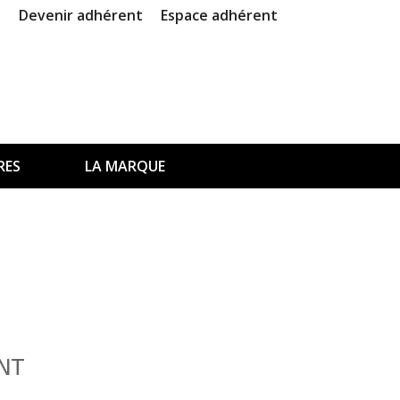
Devenir adhérent
Espace adhérent
RES
LA MARQUE
NT