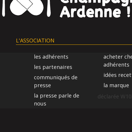
L'ASSOCIATION
les adhérents
acheter ch
adhérents
les partenaires
idées recet
communiqués de
presse
la marque
la presse parle de
déclarée W103
nous