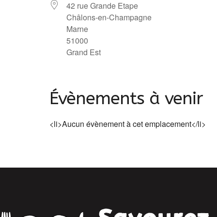
42 rue Grande Etape
Châlons-en-Champagne
Marne
51000
Grand Est
Évènements à venir
<li>Aucun évènement à cet emplacement</li>