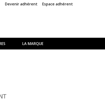
Devenir adhérent
Espace adhérent
RES
LA MARQUE
NT