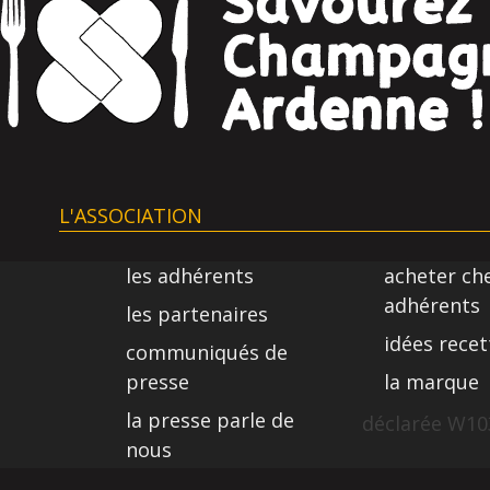
L'ASSOCIATION
les adhérents
acheter ch
adhérents
les partenaires
idées recet
communiqués de
presse
la marque
la presse parle de
déclarée W103
nous