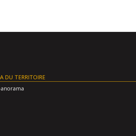
AA DU TERRITOIRE
panorama