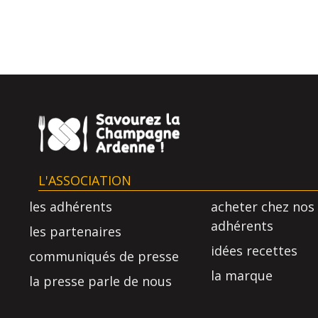
L'ASSOCIATION
les adhérents
acheter chez nos
adhérents
les partenaires
idées recettes
communiqués de presse
la marque
la presse parle de nous