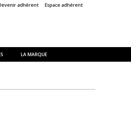
Devenir adhérent
Espace adhérent
ES
LA MARQUE