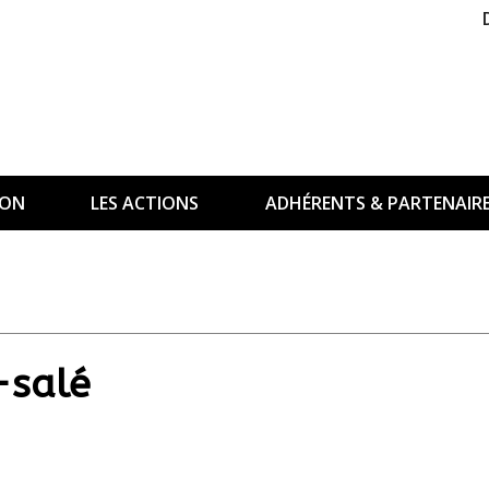
ION
LES ACTIONS
ADHÉRENTS & PARTENAIR
-salé