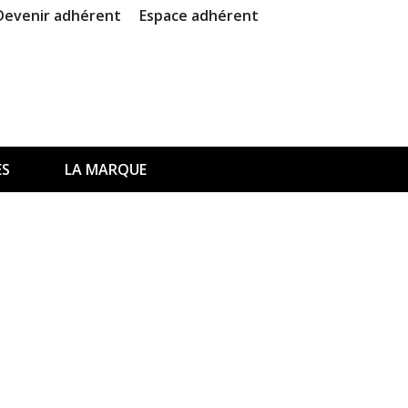
Devenir adhérent
Espace adhérent
ES
LA MARQUE