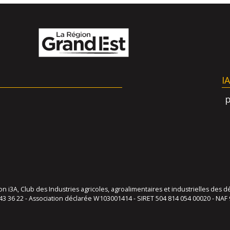
I
 i3A, Club des Industries agricoles, agroalimentaires et industrielles de
43 36 22 - Association déclarée W103001414 - SIRET 504 814 054 00020 - NAF 