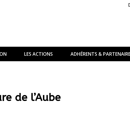
ION
LES ACTIONS
ADHÉRENTS & PARTENAIR
re de l’Aube