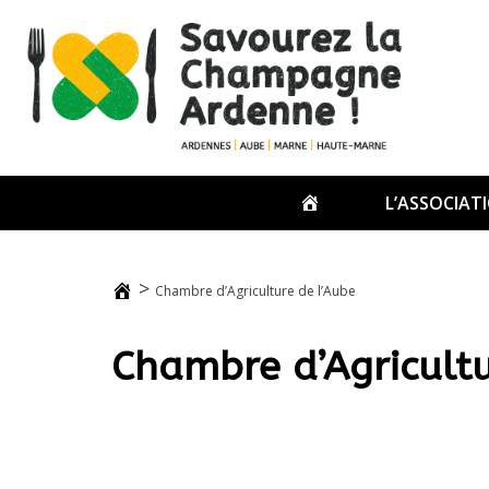
Passer
au
contenu
ACCUEIL
L’ASSOCIAT
>
Chambre d’Agriculture de l’Aube
Chambre d’Agricultu