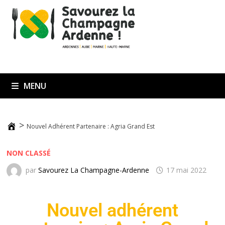
MENU
>
Nouvel Adhérent Partenaire : Agria Grand Est
NON CLASSÉ
par
Savourez La Champagne-Ardenne
17 mai 2022
Nouvel adhérent