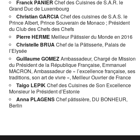
Franck PANIER
Chef des Cuisines de S.A.R. le
Grand Duc de Luxembourg
Christian GARCIA
Chef des cuisines de S.A.S. le
Prince Albert, Prince Souverain de Monaco ; Président
du Club des Chefs des Chefs
Pierre HERME
Meilleur Pâtissier du Monde en 2016
Christelle BRUA
Chef de la Pâtisserie, Palais de
l’Elysée
Guillaume GOMEZ
Ambassadeur, Chargé de Mission
du Président de la République Française, Emmanuel
MACRON, Ambassadeur de « l’excellence française, ses
traditions, son art de vivre », Meilleur Ouvrier de France
Taigo LEPIK
Chef des Cuisines de Son Excellence
Monsieur le Président d’Estonie
Anna PLAGENS
Chef pâtissière, DU BONHEUR,
Berlin