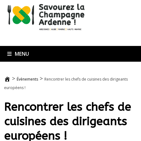
Passer
au
contenu
MENU
>
>
Évènements
Rencontrer les chefs de cuisines des dirigeants
européens !
Rencontrer les chefs de
cuisines des dirigeants
européens !