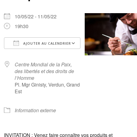
10/05/22 - 11/05/22
19h30
AJOUTER AU CALENDRIER
Télécharger ICS
Calendrier Google
iCalendar
Office 365
Outlook Live
Centre Mondial de la Paix,
des libertés et des droits de
l’Homme
Pl. Mgr Ginisty, Verdun, Grand
Est
Information externe
INVITATION : Venez faire connaître vos produits et