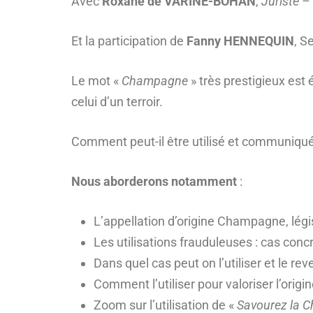
Avec
Roxane de VARINE-BOHAN
,
Juriste 
Et la participation de
Fanny HENNEQUIN
, S
Le mot «
Champagne
» très prestigieux est 
celui d’un terroir.
Comment peut-il être utilisé et communiqué
Nous aborderons notamment
:
L’appellation d’origine Champagne, lég
Les utilisations frauduleuses : cas concr
Dans quel cas peut on l’utiliser et le 
Comment l’utiliser pour valoriser l’orig
Zoom sur l’utilisation de «
Savourez la 