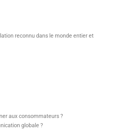
ellation reconnu dans le monde entier et
donner aux consommateurs ?
unication globale ?