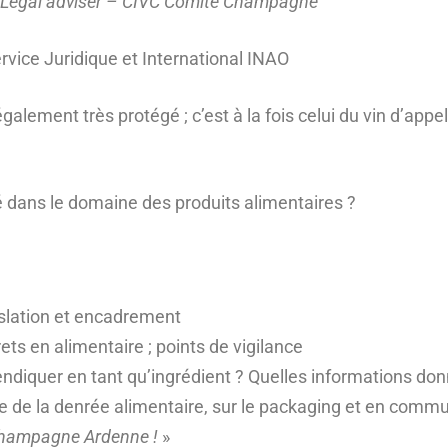
– Legal adviser – CIVC Comité Champagne
ervice Juridique et International INAO
également très protégé ; c’est à la fois celui du vin d’app
 dans le domaine des produits alimentaires ?
islation et encadrement
ets en alimentaire ; points de vigilance
revendiquer en tant qu’ingrédient ? Quelles informations 
ine de la denrée alimentaire, sur le packaging et en comm
Champagne Ardenne !
»