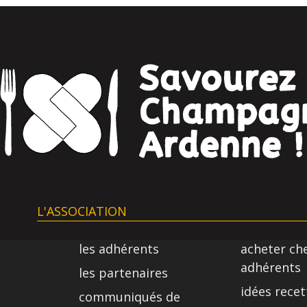
L'ASSOCIATION
les adhérents
acheter ch
adhérents
les partenaires
idées recet
communiqués de