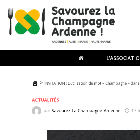
ACCUEIL
L’ASSOCIATI
>
INVITATION : L’utilisation du mot « Champagne » dans 
ACTUALITÉS
par
Savourez La Champagne-Ardenne
17 f