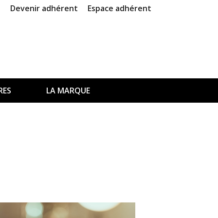
Devenir adhérent
Espace adhérent
RES
LA MARQUE