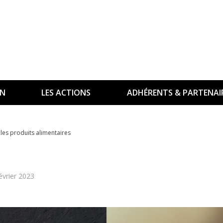
ON
LES ACTIONS
ADHÉRENTS & PARTENAI
les produits alimentaires
évrier 2023