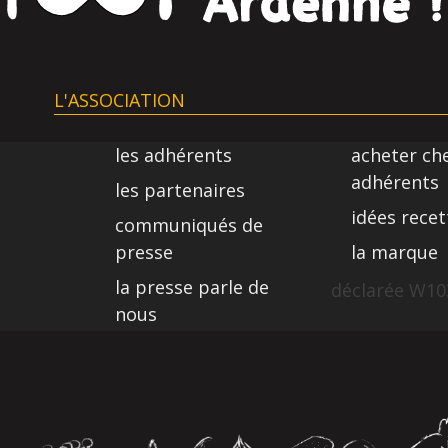
L'ASSOCIATION
les adhérents
acheter ch
adhérents
les partenaires
idées recet
communiqués de
presse
la marque
la presse parle de
déclarée W103
nous