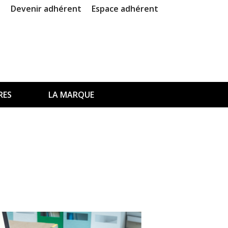
Devenir adhérent
Espace adhérent
RES
LA MARQUE