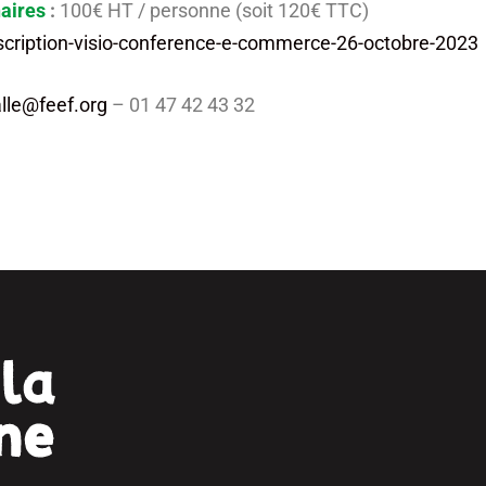
aires
:
100€ HT / personne (soit 120€ TTC)
inscription-visio-conference-e-commerce-26-octobre-2023
lle@feef.org
– 01 47 42 43 32