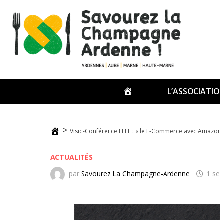
ACCUEIL
L’ASSOCIATI
>
Visio-Conférence FEEF : « le E-Commerce avec Amazon 
ACTUALITÉS
par
Savourez La Champagne-Ardenne
1 s