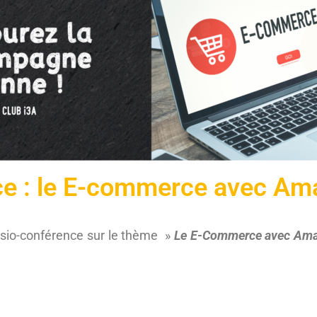
ce : le E-commerce avec Ama
visio-conférence sur le thème »
Le E-Commerce avec Amaz