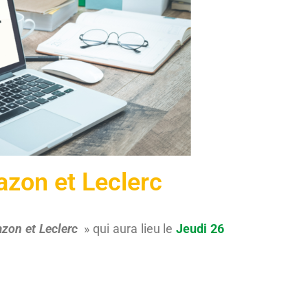
zon et Leclerc
on et Leclerc
» qui aura lieu le
Jeudi 26