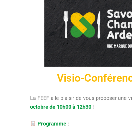
Visio-Conféren
La FEEF a le plaisir de vous proposer une 
octobre de 10h00 à 12h30
!
Programme
: