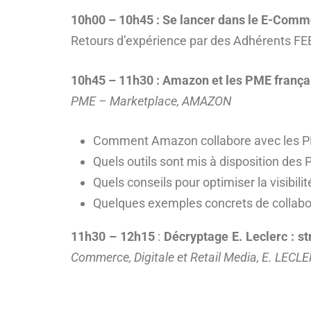
10h00 – 10h45 : Se lancer dans le E-Commer
Retours d’expérience par des Adhérents FE
10h45 – 11h30 :
Amazon et les PME franç
PME – Marketplace, AMAZON
Comment Amazon collabore avec les PM
Quels outils sont mis à disposition des
Quels conseils pour optimiser la visibi
Quelques exemples concrets de collabo
11h30 – 12h15
:
Décryptage E. Leclerc : st
Commerce, Digitale et Retail Media, E. LECL