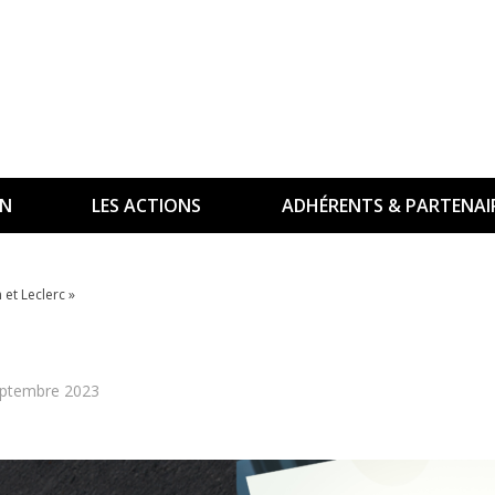
ON
LES ACTIONS
ADHÉRENTS & PARTENAI
et Leclerc »
eptembre 2023