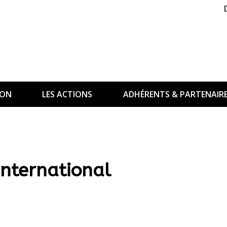
ION
LES ACTIONS
ADHÉRENTS & PARTENAIR
International