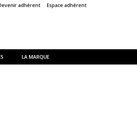
Devenir adhérent
Espace adhérent
ES
LA MARQUE