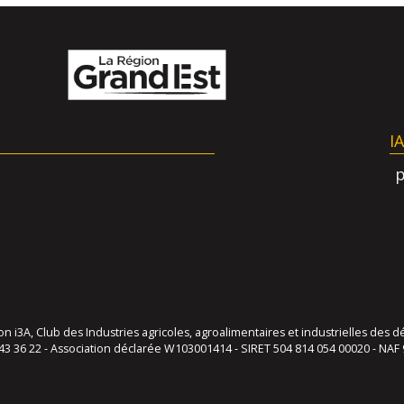
I
 i3A, Club des Industries agricoles, agroalimentaires et industrielles de
43 36 22 - Association déclarée W103001414 - SIRET 504 814 054 00020 - NAF 