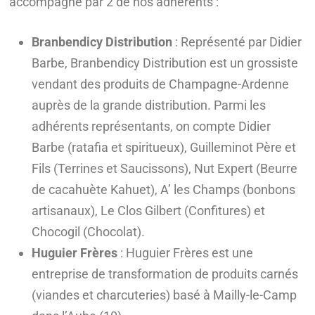
accompagné par 2 de nos adhérents :
Branbendicy Distribution
: Représenté par Didier
Barbe, Branbendicy Distribution est un grossiste
vendant des produits de Champagne-Ardenne
auprès de la grande distribution. Parmi les
adhérents représentants, on compte Didier
Barbe (ratafia et spiritueux), Guilleminot Père et
Fils (Terrines et Saucissons), Nut Expert (Beurre
de cacahuète Kahuet), A’ les Champs (bonbons
artisanaux), Le Clos Gilbert (Confitures) et
Chocogil (Chocolat).
Huguier Frères
: Huguier Frères est une
entreprise de transformation de produits carnés
(viandes et charcuteries) basé à Mailly-le-Camp