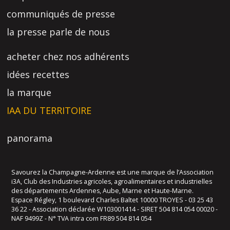
communiqués de presse
la presse parle de nous
acheter chez nos adhérents
idées recettes
la marque
IAA DU TERRITOIRE
panorama
Savourez la Champagne-Ardenne est une marque de l’Association
i3A, Club des Industries agricoles, agroalimentaires et industrielles
des départements Ardennes, Aube, Marne et Haute-Marne.
Espace Régley, 1 boulevard Charles Baltet 10000 TROYES - 03 25 43
36 22 - Association déclarée W103001414 - SIRET 504 814 054 00020 -
NAF 9499Z - N° TVA intra com FR89 504 814 054