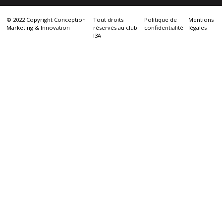
© 2022 Copyright Conception
Tout droits
Politique de
Mentions
Marketing & Innovation
réservés au club
confidentialité
légales
I3A