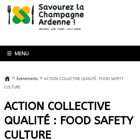
Passer
au
contenu
MENU
>
>
Évènements
ACTION COLLECTIVE QUALITÉ : FOOD SAFETY
CULTURE
ACTION COLLECTIVE
QUALITÉ : FOOD SAFETY
CULTURE