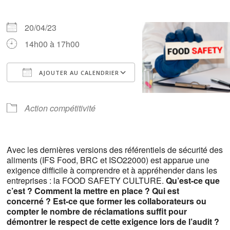
20/04/23
14h00 à 17h00
AJOUTER AU CALENDRIER
Télécharger ICS
Calendrier Google
iCalendar
Office 365
Outlook Live
Action compétitivité
Avec les dernières versions des référentiels de sécurité des
aliments (IFS Food, BRC et ISO22000) est apparue une
exigence difficile à comprendre et à appréhender dans les
entreprises : la FOOD SAFETY CULTURE.
Qu’est-ce que
c’est ? Comment la mettre en place ? Qui est
concerné ? Est-ce que former les collaborateurs ou
compter le nombre de réclamations suffit pour
démontrer le respect de cette exigence lors de l’audit ?