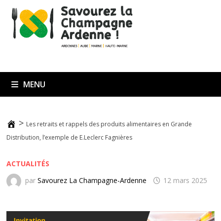
MENU
>
Les retraits et rappels des produits alimentaires en Grande
Distribution, l’exemple de E.Leclerc Fagnières
ACTUALITÉS
par
Savourez La Champagne-Ardenne
12 mars 2025