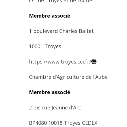
CCI de Troyes et de l’Aube
Membre associé
1 boulevard Charles Baltet
10001 Troyes
https://www.troyes.cci.fr/
Chambre d’Agriculture de l’Aube
Membre associé
2 bis rue Jeanne d’Arc
BP4080 10018 Troyes CEDEX