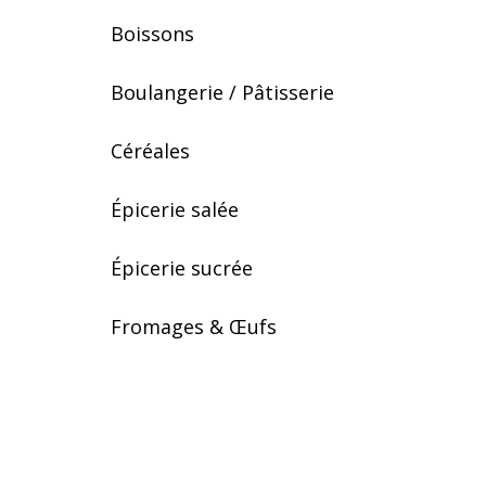
Boissons
Boulangerie / Pâtisserie
Céréales
Épicerie salée
Épicerie sucrée
Fromages & Œufs
Ingrédients
Légumes