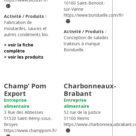
10160 Saint-Benoist-
sur-Vanne
https://www.bonduelle.com/fr/
Activité / Produits :
Fabrication de
moutardes, sauces et
Activité / Produits :
autres condiments bio.
Conception de salades
traiteurs à marque
> voir la fiche
Bonduelle.
complète
> voir les produits
Champ’ Pom
Charbonneaux-
Export
Brabant
Entreprise
Entreprise
alimentaire
alimentaire
3 Rue des Abbesses
52 rue de la Justice
51520 Saint-Rémy-sous-
51100 Reims
Broyes
https://www.charbonneauxbrabant.
https://www.champpom.fr/