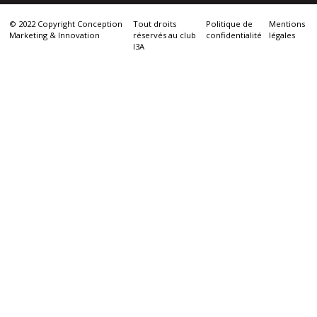
© 2022 Copyright Conception
Tout droits
Politique de
Mentions
Marketing & Innovation
réservés au club
confidentialité
légales
I3A