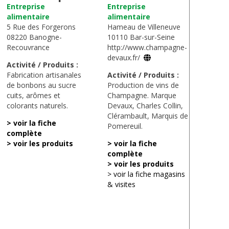
Entreprise
Entreprise
alimentaire
alimentaire
5 Rue des Forgerons
Hameau de Villeneuve
08220 Banogne-
10110 Bar-sur-Seine
Recouvrance
http://www.champagne-
devaux.fr/
Activité / Produits :
Fabrication artisanales
Activité / Produits :
de bonbons au sucre
Production de vins de
cuits, arômes et
Champagne. Marque
colorants naturels.
Devaux, Charles Collin,
Clérambault, Marquis de
> voir la fiche
Pomereuil.
complète
> voir les produits
> voir la fiche
complète
> voir les produits
> voir la fiche magasins
& visites