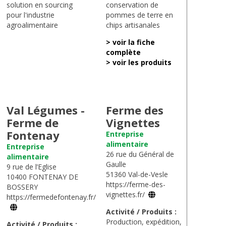
solution en sourcing
conservation de
pour l'industrie
pommes de terre en
agroalimentaire
chips artisanales
> voir la fiche
complète
> voir les produits
Val Légumes -
Ferme des
Ferme de
Vignettes
Fontenay
Entreprise
alimentaire
Entreprise
26 rue du Général de
alimentaire
Gaulle
9 rue de l’Eglise
51360 Val-de-Vesle
10400 FONTENAY DE
https://ferme-des-
BOSSERY
vignettes.fr/
https://fermedefontenay.fr/
Activité / Produits :
Production, expédition,
Activité / Produits :