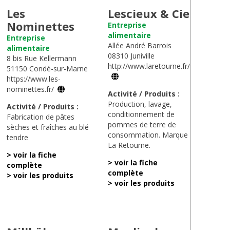
Les
Lescieux & Cie
Nominettes
Entreprise
alimentaire
Entreprise
Allée André Barrois
alimentaire
08310 Juniville
8 bis Rue Kellermann
http://www.laretourne.fr/
51150 Condé-sur-Marne
https://www.les-
nominettes.fr/
Activité / Produits :
Production, lavage,
Activité / Produits :
conditionnement de
Fabrication de pâtes
pommes de terre de
sèches et fraîches au blé
consommation. Marque
tendre
La Retourne.
> voir la fiche
> voir la fiche
complète
complète
> voir les produits
> voir les produits