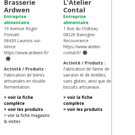
Brasserie
L'Atelier
Ardwen
Contal
Entreprise
Entreprise
alimentaire
alimentaire
19 Avenue Roger
1 Rue du Château
Ponsart
08220 Banogne-
08430 Launois-sur-
Recouvrance
Vence
https://www.atelier-
https://www.ardwen.fr/
contal.fr/
Activité / Produits :
Activité / Produits :
Fabrication de farine de
Fabrication de bières
sarrasin et de lentilles,
artisanales en double
sans gluten, ainsi que de
fermentation.
biscuits artisanaux.
> voir la fiche
> voir la fiche
complète
complète
> voir les produits
> voir les produits
> voir la fiche magasins
& visites