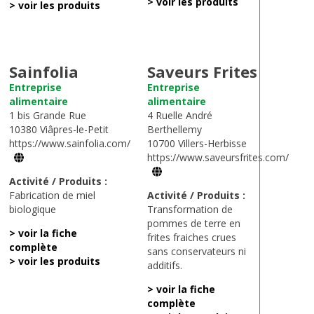
> voir les produits
> voir les produits
Sainfolia
Saveurs Frites
Entreprise
Entreprise
alimentaire
alimentaire
1 bis Grande Rue
4 Ruelle André
10380 Viâpres-le-Petit
Berthellemy
https://www.sainfolia.com/
10700 Villers-Herbisse
https://www.saveursfrites.com/
Activité / Produits :
Fabrication de miel
Activité / Produits :
biologique
Transformation de
pommes de terre en
> voir la fiche
frites fraiches crues
complète
sans conservateurs ni
> voir les produits
additifs.
> voir la fiche
complète