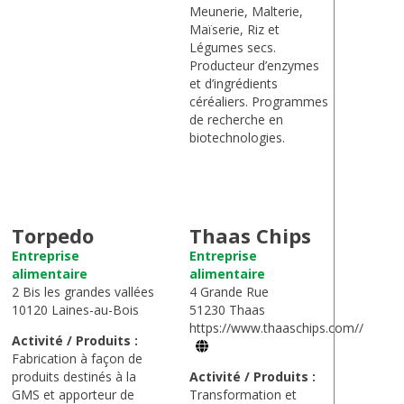
Meunerie, Malterie,
Maïserie, Riz et
Légumes secs.
Producteur d’enzymes
et d’ingrédients
céréaliers. Programmes
de recherche en
biotechnologies.
Torpedo
Thaas Chips
Entreprise
Entreprise
alimentaire
alimentaire
2 Bis les grandes vallées
4 Grande Rue
10120 Laines-au-Bois
51230 Thaas
https://www.thaaschips.com//
Activité / Produits :
Fabrication à façon de
produits destinés à la
Activité / Produits :
GMS et apporteur de
Transformation et