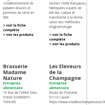
conditionnement de
sèches 100% françaises,
patates douces et
fabriquées à partir de
pommes de terre en
blé dur, cultivé et
filet
transformé à la ferme
selon des méthodes
> voir la fiche
d'agroécologie.
complète
> voir les produits
> voir la fiche
complète
> voir les produits
Brasserie
Les Eleveurs
Madame
de la
Nature
Champagne
Entreprise
Entreprise
alimentaire
alimentaire
10 Rue de l'Hôtel Dieu
Route de Pomacle
51600 SOMMEPY-
51110 Caurel
TAHURE
https://www.volailleschampenoises.f