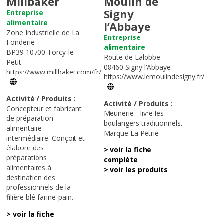
Millbäker
Moulin de
Signy
Entreprise
alimentaire
l’Abbaye
Zone Industrielle de La
Entreprise
Fonderie
alimentaire
BP39 10700 Torcy-le-
Route de Lalobbe
Petit
08460 Signy l'Abbaye
https://www.millbaker.com/fr/
https://www.lemoulindesigny.fr/
Activité / Produits :
Activité / Produits :
Concepteur et fabricant
Meunerie - livre les
de préparation
boulangers traditionnels.
alimentaire
Marque La Pétrie
intermédiaire. Conçoit et
élabore des
> voir la fiche
préparations
complète
alimentaires à
> voir les produits
destination des
professionnels de la
filière blé-farine-pain.
> voir la fiche