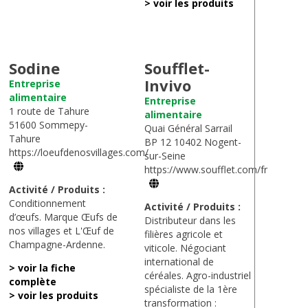
> voir les produits
Sodine
Soufflet-
Invivo
Entreprise
alimentaire
Entreprise
1 route de Tahure
alimentaire
51600 Sommepy-
Quai Général Sarrail
Tahure
BP 12 10402 Nogent-
https://loeufdenosvillages.com/
sur-Seine
https://www.soufflet.com/fr
Activité / Produits :
Conditionnement
Activité / Produits :
d’œufs. Marque Œufs de
Distributeur dans les
nos villages et L'Œuf de
filières agricole et
Champagne-Ardenne.
viticole. Négociant
international de
> voir la fiche
céréales. Agro-industriel
complète
spécialiste de la 1ère
> voir les produits
transformation :