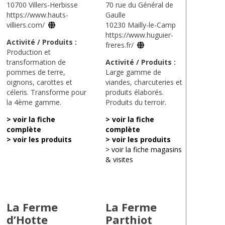
10700 Villers-Herbisse
70 rue du Général de
https://www.hauts-
Gaulle
villiers.com/
10230 Mailly-le-Camp
https://www.huguier-
Activité / Produits :
freres.fr/
Production et
transformation de
Activité / Produits :
pommes de terre,
Large gamme de
oignons, carottes et
viandes, charcuteries et
céleris. Transforme pour
produits élaborés.
la 4ème gamme.
Produits du terroir.
> voir la fiche
> voir la fiche
complète
complète
> voir les produits
> voir les produits
> voir la fiche magasins
& visites
La Ferme
La Ferme
d’Hotte
Parthiot