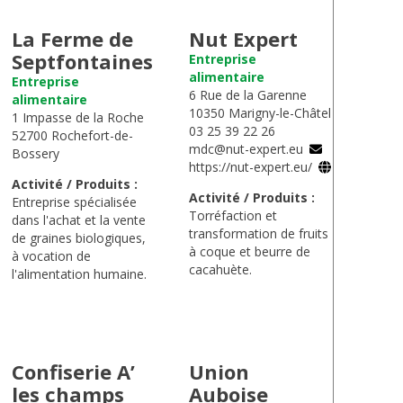
La Ferme de
Nut Expert
Septfontaines
Entreprise
alimentaire
Entreprise
6 Rue de la Garenne
alimentaire
10350 Marigny-le-Châtel
1 Impasse de la Roche
03 25 39 22 26
52700 Rochefort-de-
mdc@nut-expert.eu
Bossery
https://nut-expert.eu/
Activité / Produits :
Activité / Produits :
Entreprise spécialisée
Torréfaction et
dans l'achat et la vente
transformation de fruits
de graines biologiques,
à coque et beurre de
à vocation de
cacahuète.
l'alimentation humaine.
Confiserie A’
Union
les champs
Auboise