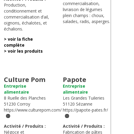
commercialisation,
Production,
livraison de légumes
conditionnement et
plein champs : choux,
commercialisation d’ail,
salades, radis, asperges.
oignons, échalotes, et
échalions.
> voir la fiche
complète
> voir les produits
Culture Pom
Papote
Entreprise
Entreprise
alimentaire
alimentaire
8 Ruelle des Planches
Les Grandes Tuileries
51230 Corroy
51120 Sézanne
https://www.culturepom.com/
https://papote-pates.fr/
Activité / Produits :
Activité / Produits :
Négoce et
Fabrication de pâtes