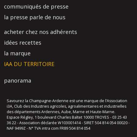
communiqués de presse
la presse parle de nous
acheter chez nos adhérents
idées recettes
la marque
IAA DU TERRITOIRE
panorama
Savourez la Champagne-Ardenne est une marque de l’Association
i3A, Club des Industries agricoles, agroalimentaires et industrielles
des départements Ardennes, Aube, Marne et Haute-Marne.
Espace Régley, 1 boulevard Charles Baltet 10000 TROYES - 03 25 43
36 22 - Association déclarée W103001414 - SIRET 504 814 054 00020 -
NAF 9499Z - N° TVA intra com FR89 504 814 054