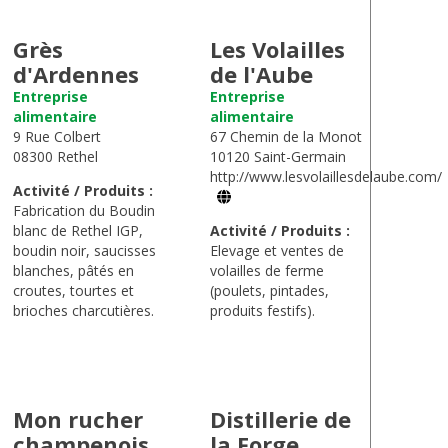
Grès
Les Volailles
d'Ardennes
de l'Aube
Entreprise
Entreprise
alimentaire
alimentaire
9 Rue Colbert
67 Chemin de la Monot
08300 Rethel
10120 Saint-Germain
http://www.lesvolaillesdelaube.com/
Activité / Produits :
Fabrication du Boudin
blanc de Rethel IGP,
Activité / Produits :
boudin noir, saucisses
Elevage et ventes de
blanches, pâtés en
volailles de ferme
croutes, tourtes et
(poulets, pintades,
brioches charcutières.
produits festifs).
Mon rucher
Distillerie de
champenois
la Forge