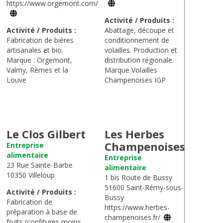
https://www.orgemont.com/
Activité / Produits :
Activité / Produits :
Abattage, découpe et
Fabrication de bières
conditionnement de
artisanales et bio.
volailles. Production et
Marque : Orgemont,
distribution régionale.
Valmy, Rèmes et la
Marque Volailles
Louve
Champenoises IGP
Le Clos Gilbert
Les Herbes
Champenoises
Entreprise
alimentaire
Entreprise
23 Rue Sainte-Barbe
alimentaire
10350 Villeloup
1 bis Route de Bussy
51600 Saint-Rémy-sous-
Activité / Produits :
Bussy
Fabrication de
https://www.herbes-
préparation à base de
champenoises.fr/
fruits (confitures moins