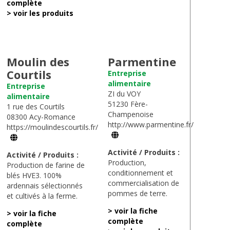
complète
> voir les produits
Moulin des
Parmentine
Courtils
Entreprise
alimentaire
Entreprise
ZI du VOY
alimentaire
51230 Fère-
1 rue des Courtils
Champenoise
08300 Acy-Romance
http://www.parmentine.fr/
https://moulindescourtils.fr/
Activité / Produits :
Activité / Produits :
Production,
Production de farine de
conditionnement et
blés HVE3. 100%
commercialisation de
ardennais sélectionnés
pommes de terre.
et cultivés à la ferme.
> voir la fiche
> voir la fiche
complète
complète