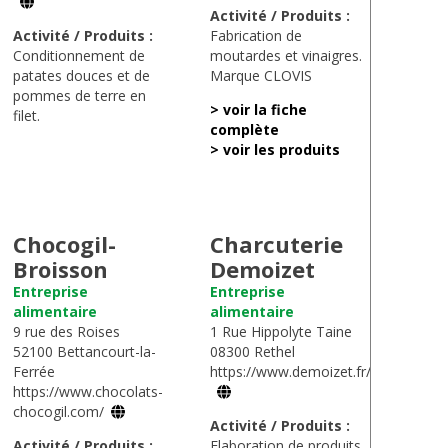
Activité / Produits :
Activité / Produits :
Fabrication de
Conditionnement de
moutardes et vinaigres.
patates douces et de
Marque CLOVIS
pommes de terre en
> voir la fiche
filet.
complète
> voir les produits
Chocogil-
Charcuterie
Broisson
Demoizet
Entreprise
Entreprise
alimentaire
alimentaire
9 rue des Roises
1 Rue Hippolyte Taine
52100 Bettancourt-la-
08300 Rethel
Ferrée
https://www.demoizet.fr/
https://www.chocolats-
chocogil.com/
Activité / Produits :
Activité / Produits :
Elaboration de produits