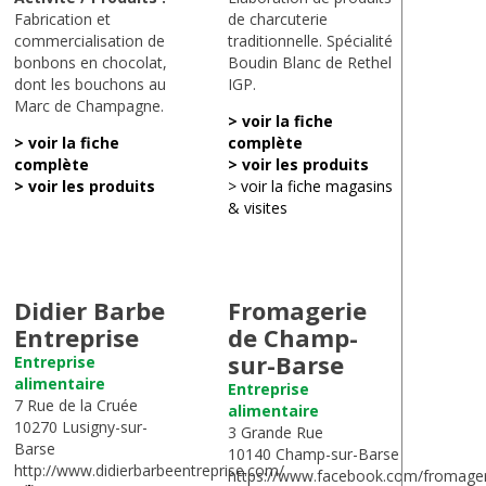
Fabrication et
de charcuterie
commercialisation de
traditionnelle. Spécialité
bonbons en chocolat,
Boudin Blanc de Rethel
dont les bouchons au
IGP.
Marc de Champagne.
> voir la fiche
> voir la fiche
complète
complète
> voir les produits
> voir les produits
> voir la fiche magasins
& visites
Didier Barbe
Fromagerie
Entreprise
de Champ-
sur-Barse
Entreprise
alimentaire
Entreprise
7 Rue de la Cruée
alimentaire
10270 Lusigny-sur-
3 Grande Rue
Barse
10140 Champ-sur-Barse
http://www.didierbarbeentreprise.com/
https://www.facebook.com/fromage