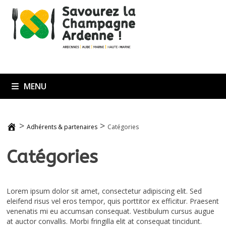
Passer
au
contenu
MENU
>
>
Adhérents & partenaires
Catégories
Catégories
Lorem ipsum dolor sit amet, consectetur adipiscing elit. Sed
eleifend risus vel eros tempor, quis porttitor ex efficitur. Praesent
venenatis mi eu accumsan consequat. Vestibulum cursus augue
at auctor convallis. Morbi fringilla elit at consequat tincidunt.