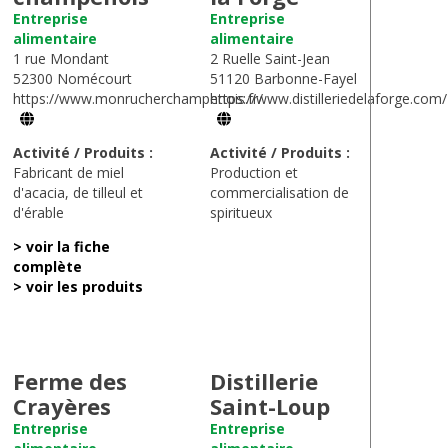
Entreprise
Entreprise
alimentaire
alimentaire
1 rue Mondant
2 Ruelle Saint-Jean
52300 Nomécourt
51120 Barbonne-Fayel
https://www.monrucherchampenois.fr/
https://www.distilleriedelaforge.com/
Activité / Produits :
Activité / Produits :
Fabricant de miel
Production et
d'acacia, de tilleul et
commercialisation de
d'érable
spiritueux
> voir la fiche
complète
> voir les produits
Ferme des
Distillerie
Crayères
Saint-Loup
Entreprise
Entreprise