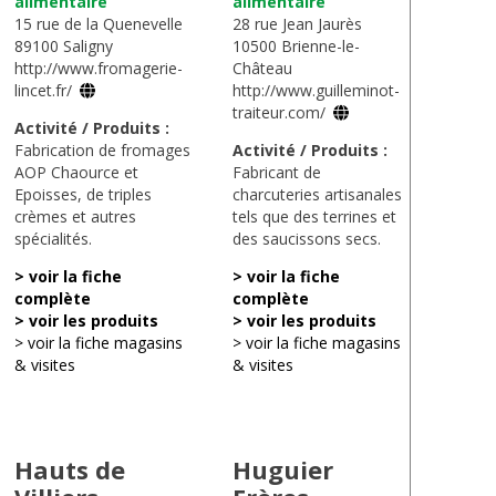
alimentaire
alimentaire
15 rue de la Quenevelle
28 rue Jean Jaurès
89100 Saligny
10500 Brienne-le-
http://www.fromagerie-
Château
lincet.fr/
http://www.guilleminot-
traiteur.com/
Activité / Produits :
Fabrication de fromages
Activité / Produits :
AOP Chaource et
Fabricant de
Epoisses, de triples
charcuteries artisanales
crèmes et autres
tels que des terrines et
spécialités.
des saucissons secs.
> voir la fiche
> voir la fiche
complète
complète
> voir les produits
> voir les produits
> voir la fiche magasins
> voir la fiche magasins
& visites
& visites
Hauts de
Huguier