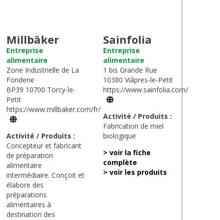
Millbäker
Sainfolia
Entreprise
Entreprise
alimentaire
alimentaire
Zone Industrielle de La
1 bis Grande Rue
Fonderie
10380 Viâpres-le-Petit
BP39 10700 Torcy-le-
https://www.sainfolia.com/
Petit
https://www.millbaker.com/fr/
Activité / Produits :
Fabrication de miel
Activité / Produits :
biologique
Concepteur et fabricant
> voir la fiche
de préparation
complète
alimentaire
> voir les produits
intermédiaire. Conçoit et
élabore des
préparations
alimentaires à
destination des