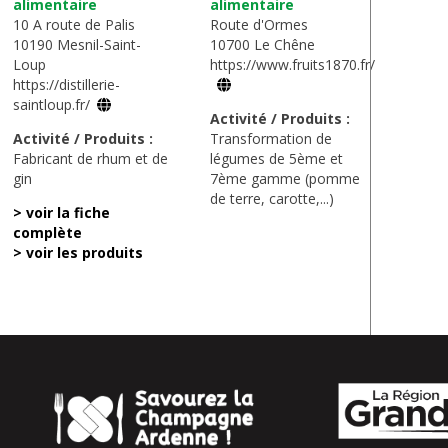
alimentaire
alimentaire
10 A route de Palis
Route d'Ormes
10190 Mesnil-Saint-
10700 Le Chêne
Loup
https://www.fruits1870.fr/
https://distillerie-
saintloup.fr/
Activité / Produits :
Activité / Produits :
Transformation de
Fabricant de rhum et de
légumes de 5ème et
gin
7ème gamme (pomme
de terre, carotte,...)
> voir la fiche
complète
> voir les produits