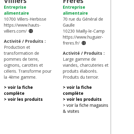
Villiers
Frères
Entreprise
Entreprise
alimentaire
alimentaire
10700 Villers-Herbisse
70 rue du Général de
https://www.hauts-
Gaulle
villiers.com/
10230 Mailly-le-Camp
https://www.huguier-
Activité / Produits :
freres.fr/
Production et
transformation de
Activité / Produits :
pommes de terre,
Large gamme de
oignons, carottes et
viandes, charcuteries et
céleris. Transforme pour
produits élaborés.
la 4ème gamme.
Produits du terroir.
> voir la fiche
> voir la fiche
complète
complète
> voir les produits
> voir les produits
> voir la fiche magasins
& visites