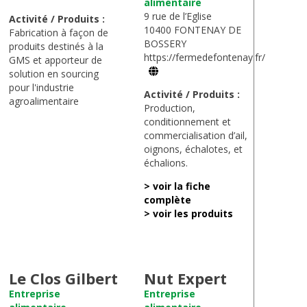
alimentaire
9 rue de l’Eglise
Activité / Produits :
10400 FONTENAY DE
Fabrication à façon de
BOSSERY
produits destinés à la
https://fermedefontenay.fr/
GMS et apporteur de
solution en sourcing
pour l'industrie
Activité / Produits :
agroalimentaire
Production,
conditionnement et
commercialisation d’ail,
oignons, échalotes, et
échalions.
> voir la fiche
complète
> voir les produits
Le Clos Gilbert
Nut Expert
Entreprise
Entreprise