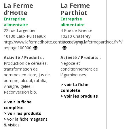
La Ferme
La Ferme
d’Hotte
Parthiot
Entreprise
Entreprise
alimentaire
alimentaire
22 rue Largentier
4 Rue de Binenté
10130 Eaux-Puisseaux
10210 Chaserey
http://www.lafermedhotte.com/accueil.php?
https://www.lafermeparthiot.fr/fr/
a=page100000
Activité / Produits :
Activité / Produits :
Production de céréales,
Négoce et
transformation de
conditionnement de
pommes en cidre, jus de
légumineuses.
pomme, alcool, ratafia,
> voir la fiche
vinaigre, gelée,...
complète
Reconversion bio.
> voir les produits
> voir la fiche
complète
> voir les produits
> voir la fiche magasins
& visites