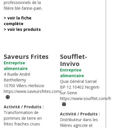
professionnels de la
filière blé-farine-pain.
> voir la fiche
complète
> voir les produits
Saveurs Frites
Soufflet-
Invivo
Entreprise
alimentaire
Entreprise
4 Ruelle André
alimentaire
Berthellemy
Quai Général Sarrail
10700 Villers-Herbisse
BP 12 10402 Nogent-
https://www.saveursfrites.com/
sur-Seine
https://www.soufflet.com/fr
Activité / Produits :
Transformation de
Activité / Produits :
pommes de terre en
Distributeur dans les
frites fraiches crues
filières agricole et