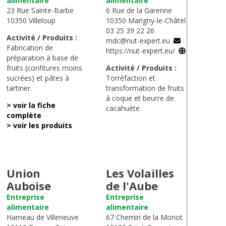
alimentaire
alimentaire
23 Rue Sainte-Barbe
6 Rue de la Garenne
10350 Villeloup
10350 Marigny-le-Châtel
03 25 39 22 26
Activité / Produits :
mdc@nut-expert.eu
Fabrication de
https://nut-expert.eu/
préparation à base de
fruits (confitures moins
Activité / Produits :
sucrées) et pâtes à
Torréfaction et
tartiner.
transformation de fruits
à coque et beurre de
> voir la fiche
cacahuète.
complète
> voir les produits
Union
Les Volailles
Auboise
de l'Aube
Entreprise
Entreprise
alimentaire
alimentaire
Hameau de Villeneuve
67 Chemin de la Monot