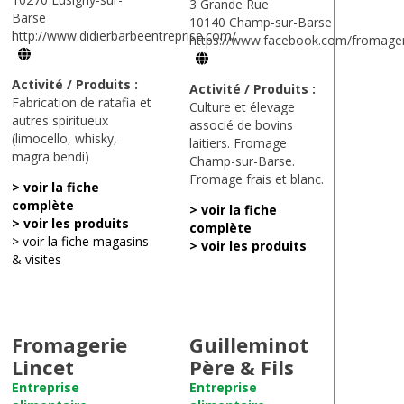
3 Grande Rue
Barse
10140 Champ-sur-Barse
http://www.didierbarbeentreprise.com/
https://www.facebook.com/fromage
Activité / Produits :
Activité / Produits :
Fabrication de ratafia et
Culture et élevage
autres spiritueux
associé de bovins
(limocello, whisky,
laitiers. Fromage
magra bendi)
Champ-sur-Barse.
Fromage frais et blanc.
> voir la fiche
complète
> voir la fiche
> voir les produits
complète
> voir la fiche magasins
> voir les produits
& visites
Fromagerie
Guilleminot
Lincet
Père & Fils
Entreprise
Entreprise